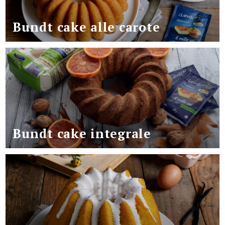
Bundt cake alle carote
Bundt cake integrale