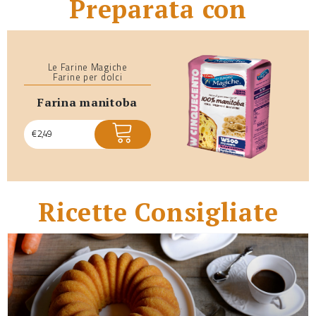
Preparata con
Le Farine Magiche
Farine per dolci
farina manitoba
€
2,49
Ricette Consigliate