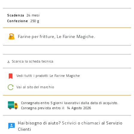
Scadenza
24 mesi
Confezione
250 g
Farine per fritture
,
Le Farine Magiche
.
Scarica la scheda tecnica
Vedi tutti i prodotti Le Farine Magiche
Vai al sito del marchio
Consegnato entro 5 giorni lavorativi dalla data di acquisto.
Consegna prevista entro il: 14 Agosto 2026
Hai bisogno di aiuto?
Scrivici
o
chiamaci
al Servizio
Clienti