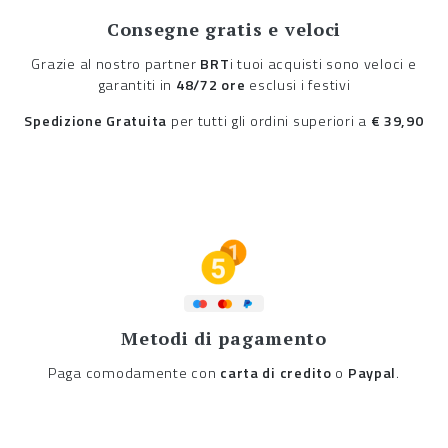
Consegne gratis e veloci
Grazie al nostro partner
BRT
i tuoi acquisti sono veloci e
garantiti in
48/72 ore
esclusi i festivi
Spedizione Gratuita
per tutti gli ordini superiori a
€ 39,90
Metodi di pagamento
Paga comodamente con
carta di credito
o
Paypal
.