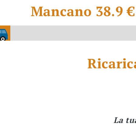
Mancano 38.9 € 
Ricaric
La tu