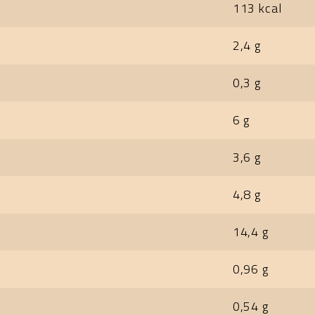
113 kcal
2,4 g
0,3 g
6 g
3,6 g
4,8 g
14,4 g
0,96 g
0,54 g