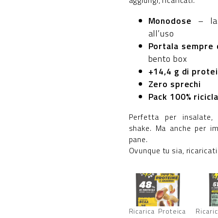
aggiungi, ricaricati.
Monodose
– la 
all’uso
Portala sempre 
bento box
+14,4 g di prote
Zero sprechi
Pack 100% ricicla
Perfetta per insalate, 
shake. Ma anche per imp
pane.
Ovunque tu sia, ricaricat
Ricarica Proteica
Ricari