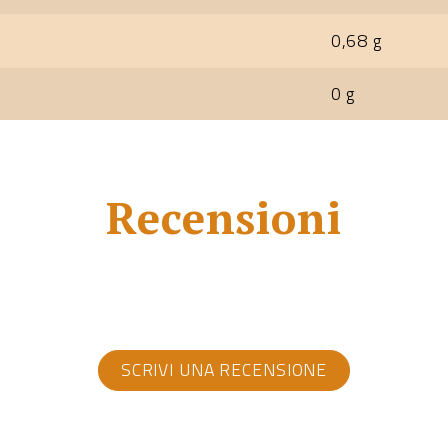
0,68 g
0 g
Recensioni
SCRIVI UNA RECENSIONE