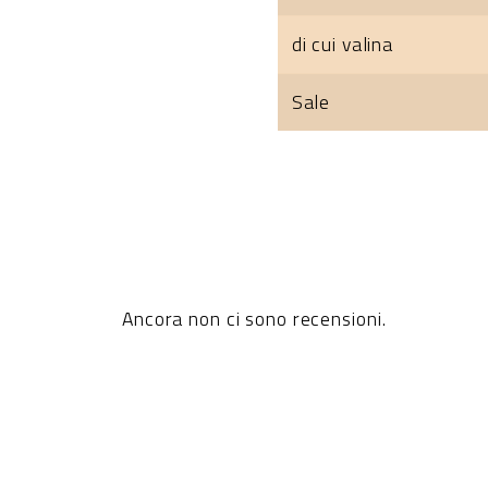
di cui valina
Sale
Ancora non ci sono recensioni.