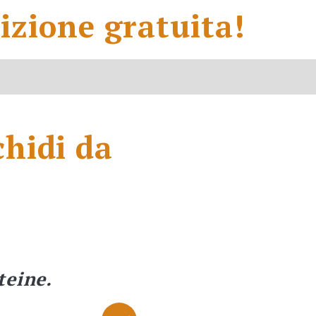
izione gratuita!
chidi da
teine.