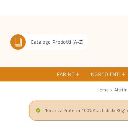
Catalogo Prodotti (A-Z)
FARINE
INGREDIENTI
Home
Altri i
“Ricarica Proteica 100% Arachidi da 30g” è