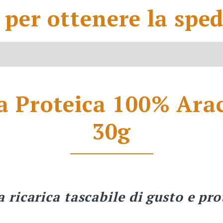
per ottenere la sped
a Proteica 100% Ara
30g
a ricarica tascabile di gusto e pro