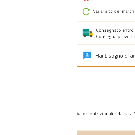
Vai al sito del march
Consegnato entro 5 
Consegna prevista 
Hai bisogno di a
Valori nutrizionali relativi 