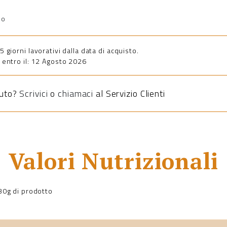
io
giorni lavorativi dalla data di acquisto.
entro il: 12 Agosto 2026
iuto?
Scrivici
o
chiamaci
al Servizio Clienti
Valori Nutrizionali
a 30g di prodotto