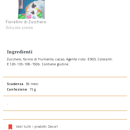
Fiorellini di Zucchero
Articolo simile
Ingredienti
Zucchero, farina di frumento, cacao, Agente rivto: E903, Coloranti:
E120-133-100-150b. Contiene glutine.
Scadenza
36 mesi
Confezione
75 g
.
Vedi tutti i prodotti Decorì