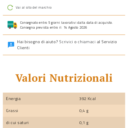
Vai al sito del marchio
Consegnato entro 5 giorni lavorativi dalla data di acquisto.
Consegna prevista entro il: 14 Agosto 2026
Hai bisogno di aiuto?
Scrivici
o
chiamaci
al Servizio
Clienti
Valori Nutrizionali
Energia
392 Kcal
Grassi
0,4 g
di cui saturi
0,1 g