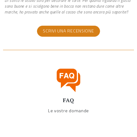
Di solito le usavo solo per decorare le torte. Per quanto riguarda il gusto
sono buone e si sciolgono bene in bocca non restano dure come altre
marche, ho provato anche quelle al cacao che sono ancora più saporite!!
SCRIVI UNA RECENSIONE
FAQ
Le vostre domande