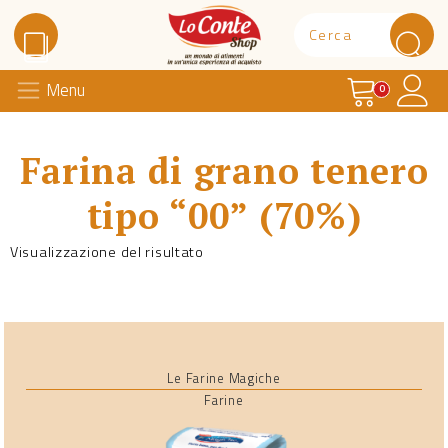
Carrello
Il 
Menu
Lo Conte Shop
0
Farina di grano tenero
tipo “00” (70%)
Visualizzazione del risultato
Le Farine Magiche
Farine