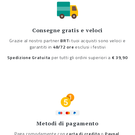
Consegne gratis e veloci
Grazie al nostro partner
BRT
i tuoi acquisti sono veloci e
garantiti in
48/72 ore
esclusi i festivi
Spedizione Gratuita
per tutti gli ordini superiori a
€ 39,90
Metodi di pagamento
Paga comodamente con
carta di credito
o
Paypal
.