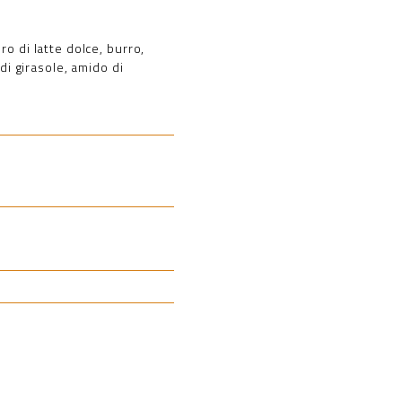
o di latte dolce, burro,
di girasole, amido di