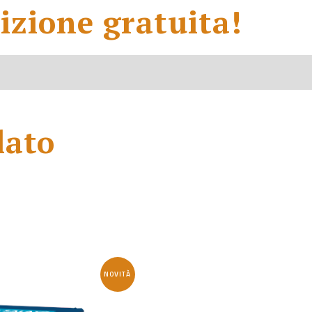
izione gratuita!
lato
NOVITÀ