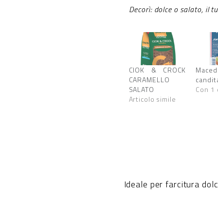
Decorì: dolce o salato, il t
CIOK & CROCK
Maced
CARAMELLO
candit
SALATO
Con 1
Articolo simile
Ideale per farcitura dolc