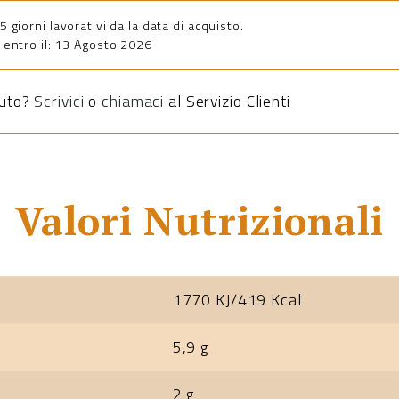
giorni lavorativi dalla data di acquisto.
entro il: 13 Agosto 2026
iuto?
Scrivici
o
chiamaci
al Servizio Clienti
Valori Nutrizionali
1770 KJ/419 Kcal
5,9 g
2 g