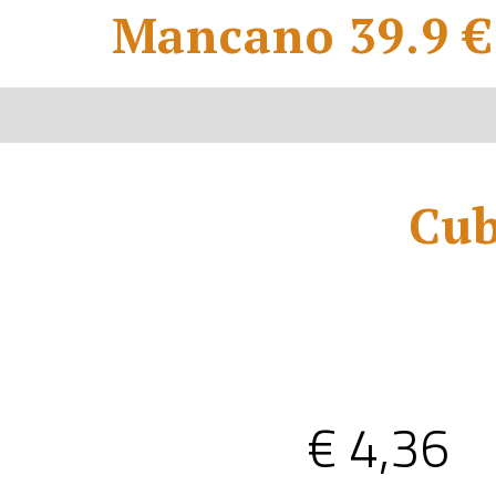
Mancano 39.9 € 
Cub
€
4,36