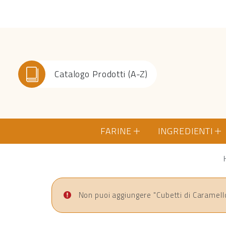
Catalogo Prodotti (A-Z)
FARINE
INGREDIENTI
Non puoi aggiungere "Cubetti di Caramello 