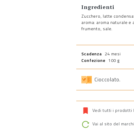
Ingredienti
Zucchero, latte condensat
aroma: aroma naturale e ar
frumento, sale.
Scadenza
24 mesi
Confezione
100 g
Cioccolato
.
Vedi tutti i prodotti
Vai al sito del march