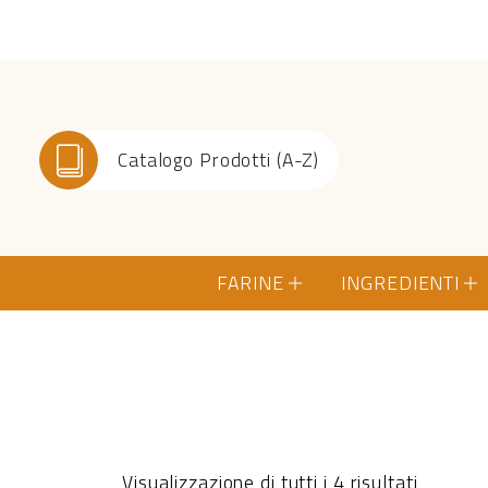
Catalogo Prodotti (A-Z)
FARINE
INGREDIENTI
Visualizzazione di tutti i 4 risultati