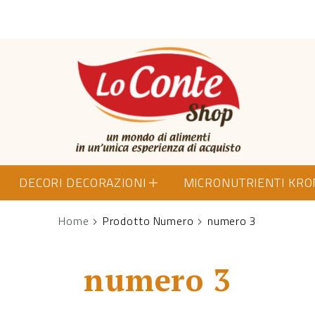
Lo Conte Shop
DECORI DECORAZIONI
MICRONUTRIENTI KR
Home
Prodotto Numero
numero 3
numero 3