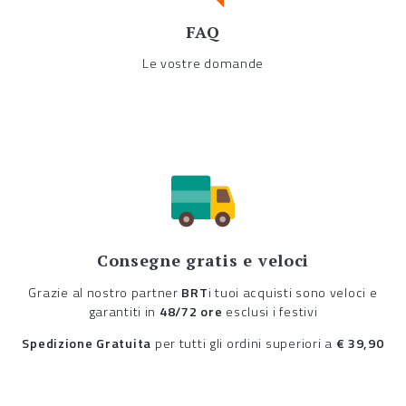
FAQ
Le vostre domande
Consegne gratis e veloci
Grazie al nostro partner
BRT
i tuoi acquisti sono veloci e
garantiti in
48/72 ore
esclusi i festivi
Spedizione Gratuita
per tutti gli ordini superiori a
€ 39,90