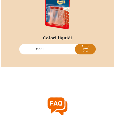
colori liquidi
ACQUISTA
€
2,29