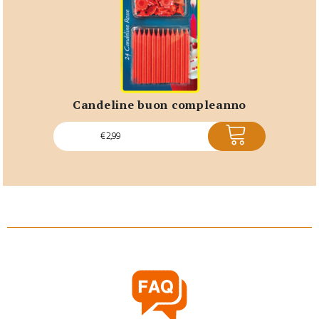
candeline buon compleanno
ACQUISTA
€
2,99