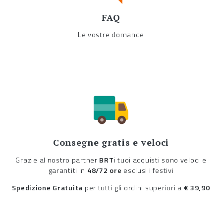
FAQ
Le vostre domande
Consegne gratis e veloci
Grazie al nostro partner
BRT
i tuoi acquisti sono veloci e
garantiti in
48/72 ore
esclusi i festivi
Spedizione Gratuita
per tutti gli ordini superiori a
€ 39,90