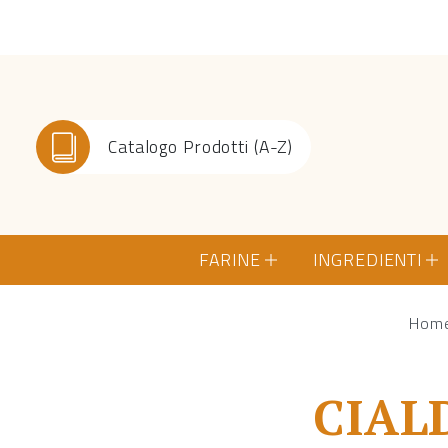
Catalogo Prodotti (A-Z)
FARINE
INGREDIENTI
Hom
CIAL