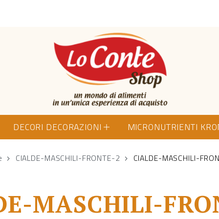
Lo Conte Shop
DECORI DECORAZIONI
MICRONUTRIENTI KR
e
CIALDE-MASCHILI-FRONTE-2
CIALDE-MASCHILI-FRO
DE-MASCHILI-FRO