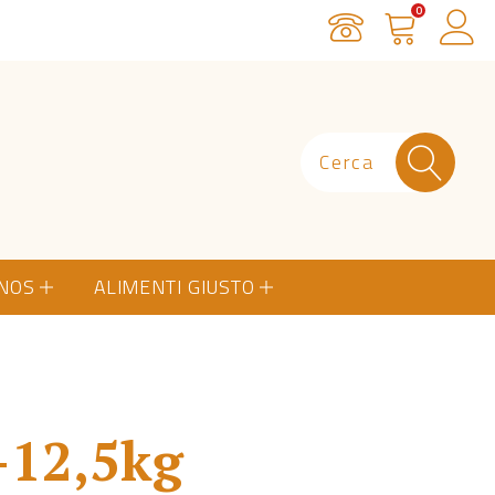
0
Servizio Clienti
Carrello
Ac
ONOS
ALIMENTI GIUSTO
-12,5kg