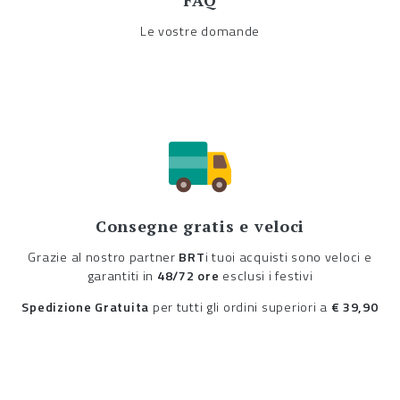
FAQ
Le vostre domande
Consegne gratis e veloci
Grazie al nostro partner
BRT
i tuoi acquisti sono veloci e
garantiti in
48/72 ore
esclusi i festivi
Spedizione Gratuita
per tutti gli ordini superiori a
€ 39,90