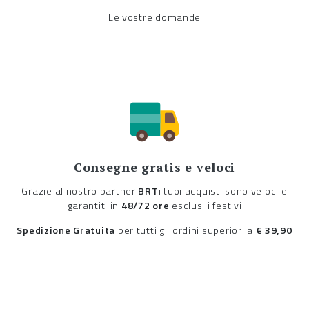
Le vostre domande
Consegne gratis e veloci
Grazie al nostro partner
BRT
i tuoi acquisti sono veloci e
garantiti in
48/72 ore
esclusi i festivi
Spedizione Gratuita
per tutti gli ordini superiori a
€ 39,90