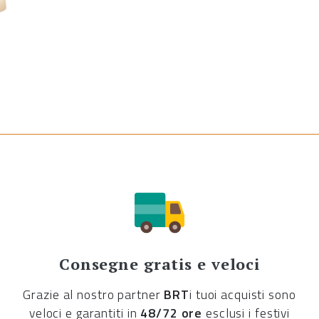
Consegne gratis e veloci
Grazie al nostro partner
BRT
i tuoi acquisti sono
veloci e garantiti in
48/72 ore
esclusi i festivi