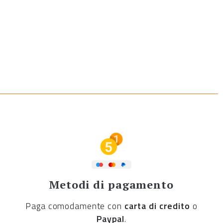
Metodi di pagamento
Paga comodamente con
carta di credito
o
Paypal
.