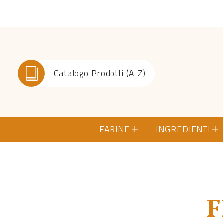
Catalogo Prodotti (A-Z)
FARINE
INGREDIENTI
F