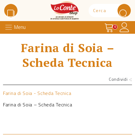
Carrello
Il 
Menu
Lo Conte Shop
0
Farina di Soia –
Scheda Tecnica
Condividi
Farina di Soia - Scheda Tecnica
Farina di Soia – Scheda Tecnica