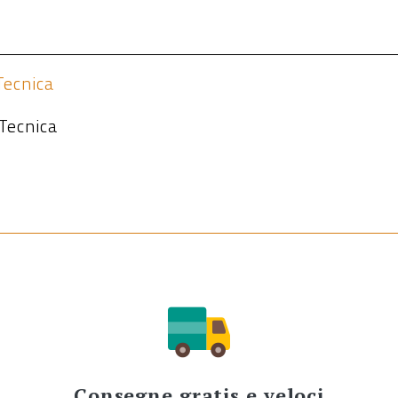
Tecnica
Tecnica
Consegne gratis e veloci