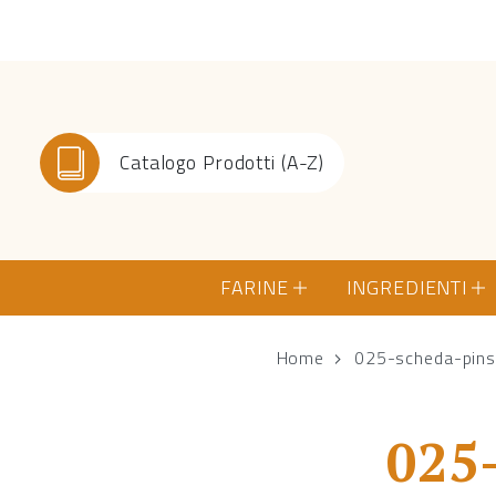
Catalogo Prodotti (A-Z)
FARINE
INGREDIENTI
Home
025-scheda-pin
025