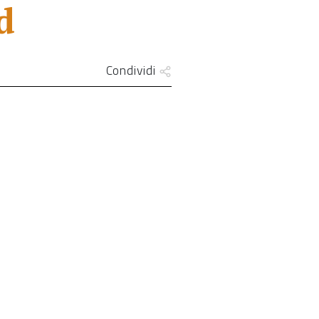
d
Condividi