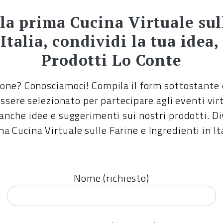
lla prima Cucina Virtuale sul
Italia, condividi la tua idea,
Prodotti Lo Conte
ione? Conosciamoci! Compila il form sottostante 
sere selezionato per partecipare agli eventi virt
 anche idee e suggerimenti sui nostri prodotti. D
ma Cucina Virtuale sulle Farine e Ingredienti in Ita
Nome (richiesto)