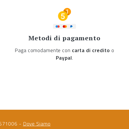
Metodi di pagamento
Paga comodamente con
carta di credito
o
Paypal
.
88671006 -
Dove Siamo