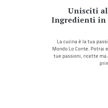
Unisciti a
Ingredienti in 
La cucina è la tua pass
Mondo Lo Conte. Potrai es
tue passioni, ricette ma
pri