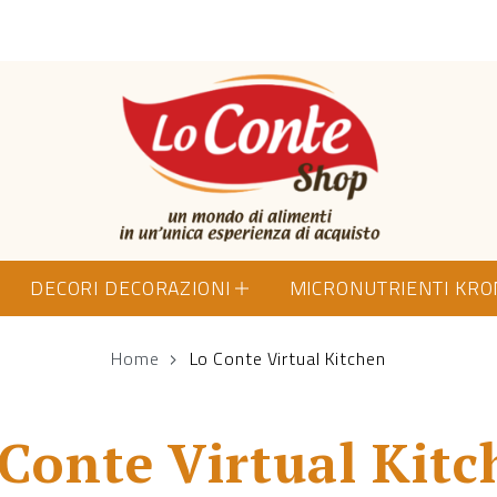
Lo Conte Shop
DECORI DECORAZIONI
MICRONUTRIENTI KR
Home
Lo Conte Virtual Kitchen
Conte Virtual Kit