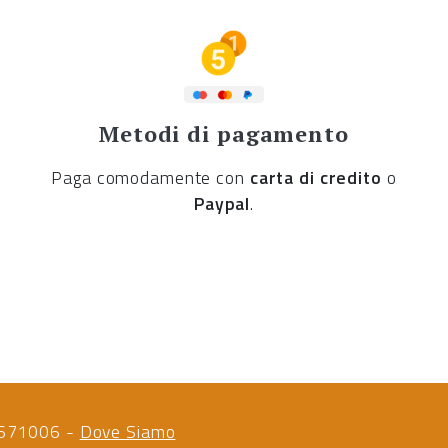
Metodi di pagamento
Paga comodamente con
carta di credito
o
Paypal
.
88671006 -
Dove Siamo