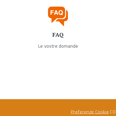
FAQ
Le vostre domande
Preferenze Cookie
CO