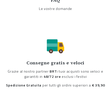
FAQ
Le vostre domande
Consegne gratis e veloci
Grazie al nostro partner
BRT
i tuoi acquisti sono veloci e
garantiti in
48/72 ore
esclusi i festivi
Spedizione Gratuita
per tutti gli ordini superiori a
€ 39,90