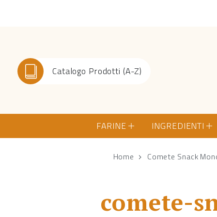
Catalogo Prodotti (A-Z)
FARINE
INGREDIENTI
Home
Comete Snack Mono
comete-sn