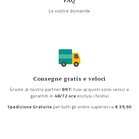
FAQ
Le vostre domande
Consegne gratis e veloci
Grazie al nostro partner
BRT
i tuoi acquisti sono veloci e
garantiti in
48/72 ore
esclusi i festivi
Spedizione Gratuita
per tutti gli ordini superiori a
€ 39,90