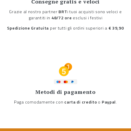
Consegne gratis e veloci
Grazie al nostro partner
BRT
i tuoi acquisti sono veloci e
garantiti in
48/72 ore
esclusi i festivi
Spedizione Gratuita
per tutti gli ordini superiori a
€ 39,90
Metodi di pagamento
Paga comodamente con
carta di credito
o
Paypal
.