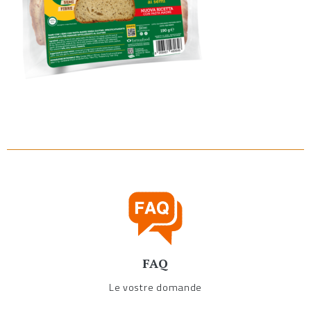
FAQ
Le vostre domande