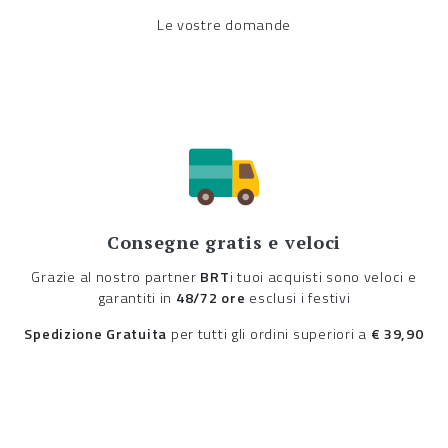
Le vostre domande
Consegne gratis e veloci
Grazie al nostro partner
BRT
i tuoi acquisti sono veloci e
garantiti in
48/72 ore
esclusi i festivi
Spedizione Gratuita
per tutti gli ordini superiori a
€ 39,90