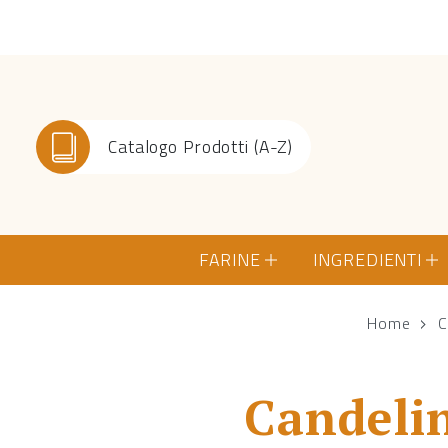
Catalogo Prodotti (A-Z)
FARINE
INGREDIENTI
Home
C
Candeli