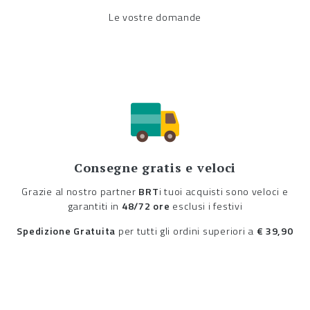
Le vostre domande
Consegne gratis e veloci
Grazie al nostro partner
BRT
i tuoi acquisti sono veloci e
garantiti in
48/72 ore
esclusi i festivi
Spedizione Gratuita
per tutti gli ordini superiori a
€ 39,90