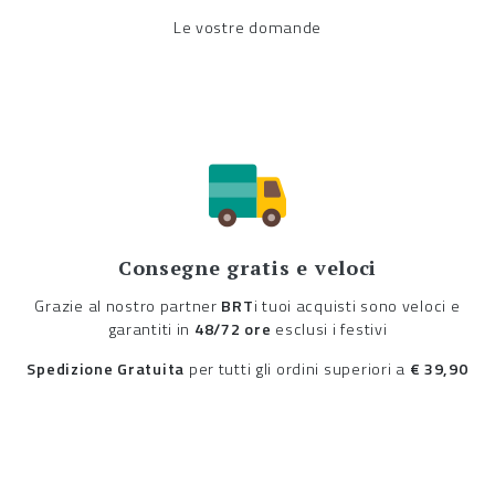
Le vostre domande
Consegne gratis e veloci
Grazie al nostro partner
BRT
i tuoi acquisti sono veloci e
garantiti in
48/72 ore
esclusi i festivi
Spedizione Gratuita
per tutti gli ordini superiori a
€ 39,90