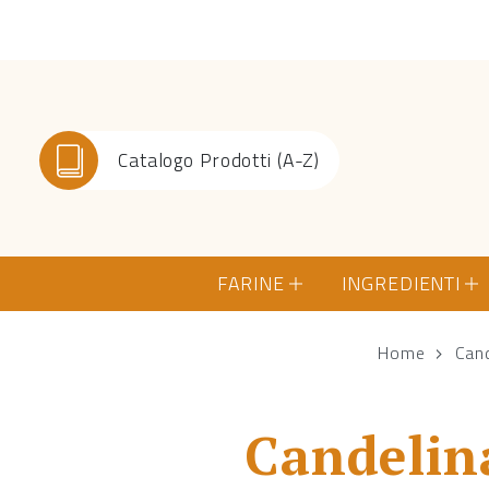
Catalogo Prodotti (A-Z)
FARINE
INGREDIENTI
Home
Cand
Candelin