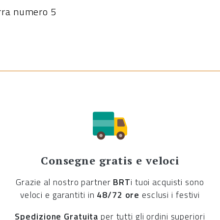
rra numero 5
Consegne gratis e veloci
Grazie al nostro partner
BRT
i tuoi acquisti sono
veloci e garantiti in
48/72 ore
esclusi i festivi
Spedizione Gratuita
per tutti gli ordini superiori