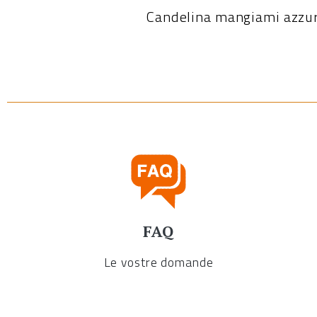
Candelina mangiami azzu
FAQ
Le vostre domande