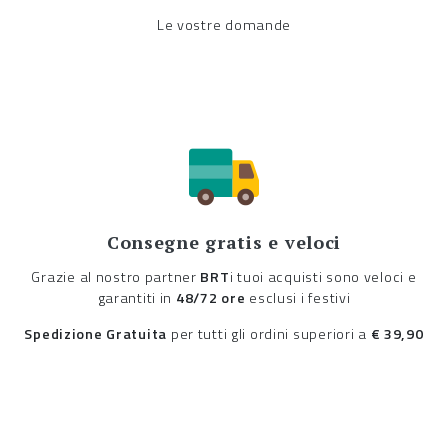
Le vostre domande
Consegne gratis e veloci
Grazie al nostro partner
BRT
i tuoi acquisti sono veloci e
garantiti in
48/72 ore
esclusi i festivi
Spedizione Gratuita
per tutti gli ordini superiori a
€ 39,90