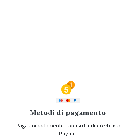
Metodi di pagamento
Paga comodamente con
carta di credito
o
Paypal
.