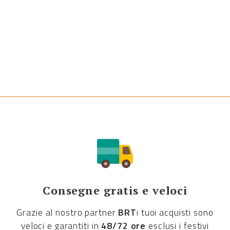
Consegne gratis e veloci
Grazie al nostro partner
BRT
i tuoi acquisti sono
veloci e garantiti in
48/72 ore
esclusi i festivi