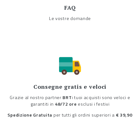
FAQ
Le vostre domande
Consegne gratis e veloci
Grazie al nostro partner
BRT
i tuoi acquisti sono veloci e
garantiti in
48/72 ore
esclusi i festivi
Spedizione Gratuita
per tutti gli ordini superiori a
€ 39,90