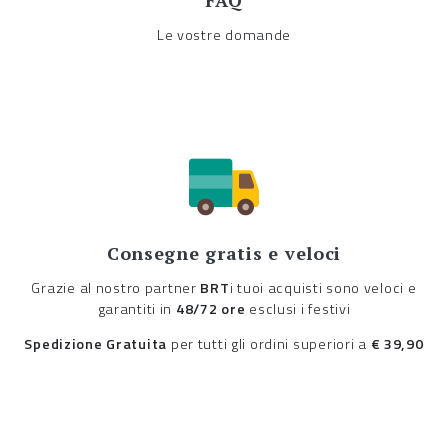
FAQ
Le vostre domande
Consegne gratis e veloci
Grazie al nostro partner
BRT
i tuoi acquisti sono veloci e
garantiti in
48/72 ore
esclusi i festivi
Spedizione Gratuita
per tutti gli ordini superiori a
€ 39,90