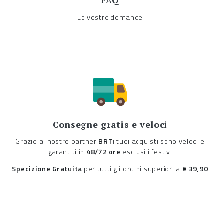
FAQ
Le vostre domande
Consegne gratis e veloci
Grazie al nostro partner
BRT
i tuoi acquisti sono veloci e
garantiti in
48/72 ore
esclusi i festivi
Spedizione Gratuita
per tutti gli ordini superiori a
€ 39,90