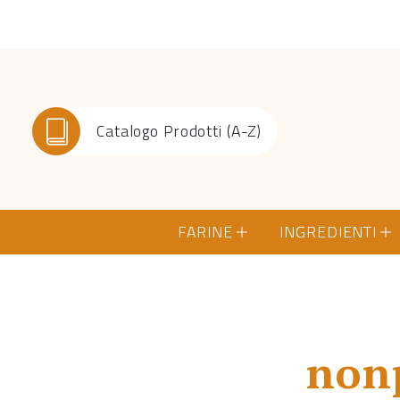
Catalogo Prodotti (A-Z)
FARINE
INGREDIENTI
nonp