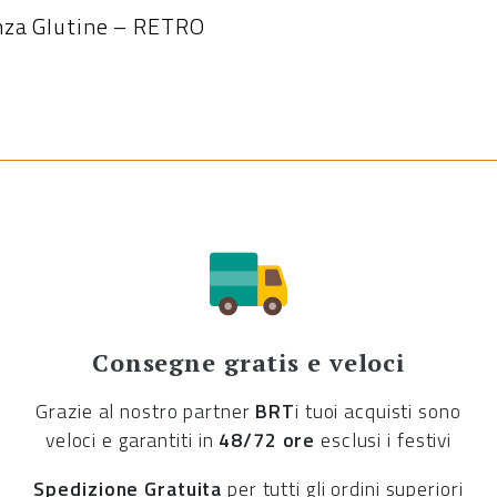
enza Glutine – RETRO
Consegne gratis e veloci
Grazie al nostro partner
BRT
i tuoi acquisti sono
veloci e garantiti in
48/72 ore
esclusi i festivi
Spedizione Gratuita
per tutti gli ordini superiori